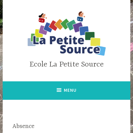
Skip
to
content
Ecole La Petite Source
MENU
Absence